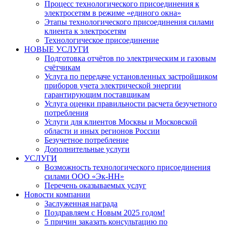
Процесс технологического присоединения к
электросетям в режиме «единого окна»
Этапы технологического присоединения силами
клиента к электросетям
Технологическое присоединение
НОВЫЕ УСЛУГИ
Подготовка отчётов по электрическим и газовым
счётчикам
Услуга по передаче установленных застройщиком
приборов учета электрической энергии
гарантирующим поставщикам
Услуга оценки правильности расчета безучетного
потребления
Услуги для клиентов Москвы и Московской
области и иных регионов России
Безучетное потребление
Дополнительные услуги
УСЛУГИ
​Возможность технологического присоединения
силами ООО «Эк-НН»
Перечень оказываемых услуг
Новости компании
Заслуженная награда
Поздравляем с Новым 2025 годом!
5 причин заказать консультацию по