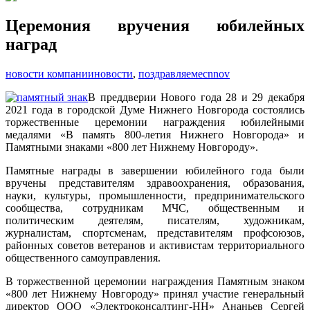
Церемония вручения юбилейных
наград
новости компании
новости
,
поздравляем
ecnnov
В преддверии Нового года 28 и 29 декабря
2021 года в городской Думе Нижнего Новгорода состоялись
торжественные церемонии награждения юбилейными
медалями «В память 800-летия Нижнего Новгорода» и
Памятными знаками «800 лет Нижнему Новгороду».
Памятные награды в завершении юбилейного года были
вручены представителям здравоохранения, образования,
науки, культуры, промышленности, предпринимательского
сообщества, сотрудникам МЧС, общественным и
политическим деятелям, писателям, художникам,
журналистам, спортсменам, представителям профсоюзов,
районных советов ветеранов и активистам территориального
общественного самоуправления.
В торжественной церемонии награждения Памятным знаком
«800 лет Нижнему
Новгороду» принял участие генеральный
директор ООО «Электроконсалтинг-НН» Ананьев Сергей