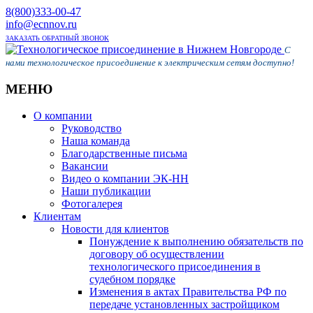
8(800)333-00-47
info@ecnnov.ru
ЗАКАЗАТЬ ОБРАТНЫЙ ЗВОНОК
С
нами технологическое присоединение к электрическим сетям доступно!
МЕНЮ
Skip
О компании
to
Руководство
content
Наша команда
Благодарственные письма
Вакансии
Видео о компании ЭК-НН
Наши публикации
Фотогалерея
Клиентам
Новости для клиентов
Понуждение к выполнению обязательств по
договору об осуществлении
технологического присоединения в
судебном порядке
Изменения в актах Правительства РФ по
передаче установленных застройщиком