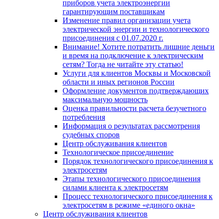
приборов учета электроэнергии
гарантирующим поставщикам
Изменение правил организации учета
электрической энергии и технологического
присоединения с 01.07.2020 г.
Внимание! Хотите потратить лишние деньги
и время на подключение к электрическим
сетям? Тогда не читайте эту статью!
Услуги для клиентов Москвы и Московской
области и иных регионов России
Оформление документов подтверждающих
максимальную мощность
Oценка правильности расчета безучетного
потребления
Информация о результатах рассмотрения
судебных споров
Центр обслуживания клиентов
Технологическое присоединение
Порядок технологического присоединения к
электросетям
Этапы технологического присоединения
силами клиента к электросетям
Процесс технологического присоединения к
электросетям в режиме «единого окна»
Центр обслуживания клиентов