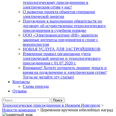
технологическому присоединению к
электрическим сетям у нас!
О развитии проекта объектов генерации
электрической энергии
Понуждение к выполнению обязательств по
договору об осуществлении технологического
присоединения в судебном порядке
ООО «Электроконсалтинг-НН» защитило
законные интересы предприятия в споре с
монополистом
НОВАЯ УСЛУГА ДЛЯ ЗАСТРОЙЩИКОВ
Изменение правил организации учета
электрической энергии и технологического
присоединения с 01.07.2020 г.
Внимание! Хотите потратить лишние деньги и
время на подключение к электрическим сетям?
Тогда не читайте эту статью!
Контакты
Схема проезда
Отзывы
Найти:
Технологическое присоединение в Нижнем Новгороде
>
Новости компании
>
Церемония вручения юбилейных наград