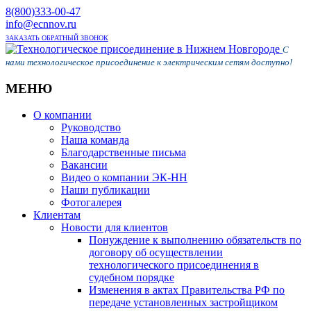
8(800)333-00-47
info@ecnnov.ru
ЗАКАЗАТЬ ОБРАТНЫЙ ЗВОНОК
С
нами технологическое присоединение к электрическим сетям доступно!
МЕНЮ
Skip
О компании
to
Руководство
content
Наша команда
Благодарственные письма
Вакансии
Видео о компании ЭК-НН
Наши публикации
Фотогалерея
Клиентам
Новости для клиентов
Понуждение к выполнению обязательств по
договору об осуществлении
технологического присоединения в
судебном порядке
Изменения в актах Правительства РФ по
передаче установленных застройщиком