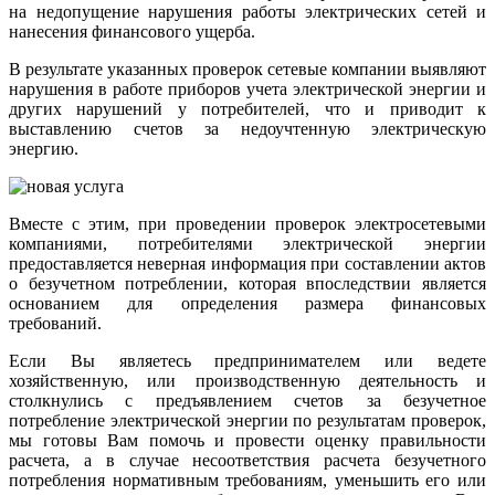
на недопущение нарушения работы электрических сетей и
нанесения финансового ущерба.
В результате указанных проверок сетевые компании выявляют
нарушения в работе приборов учета электрической энергии и
других нарушений у потребителей, что и приводит к
выставлению счетов за недоучтенную электрическую
энергию.
Вместе с этим, при проведении проверок электросетевыми
компаниями, потребителями электрической энергии
предоставляется неверная информация при составлении актов
о безучетном потреблении, которая впоследствии является
основанием для определения размера финансовых
требований.
Если Вы являетесь предпринимателем или ведете
хозяйственную, или производственную деятельность и
столкнулись с предъявлением счетов за безучетное
потребление электрической энергии по результатам проверок,
мы готовы Вам помочь и провести оценку правильности
расчета, а в случае несоответствия расчета безучетного
потребления нормативным требованиям, уменьшить его или