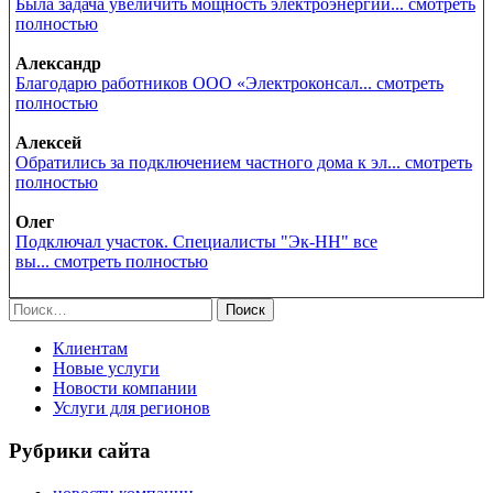
Была задача увеличить мощность электроэнергии... смотреть
полностью
Александр
Благодарю работников ООО «Электроконсал... смотреть
полностью
Алексей
Обратились за подключением частного дома к эл... смотреть
полностью
Олег
Подключал участок. Специалисты "Эк-НН" все
вы... смотреть полностью
Найти:
Клиентам
Новые услуги
Новости компании
Услуги для регионов
Рубрики сайта