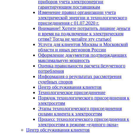
приборов учета электроэнергии
гарантирующим поставщикам
Изменение правил организации учета
электрической энергии и технологического
присоединения с 01.07.2020 г.
Внимание! Хотите потратить лишние деньги
и время на подключение к электрическим
сетям? Тогда не читайте эту статью!
Услуги для клиентов Москвы и Московской
области и иных регионов России
Оформление документов подтверждающих
максимальную мощность
Oценка правильности расчета безучетного
потребления
Информация о результатах рассмотрения
судебных споров
Центр обслуживания клиентов
Технологическое присоединение
Порядок технологического присоединения к
электросетям
Этапы технологического присоединения
силами клиента к электросетям
Процесс технологического присоединения к
электросетям в режиме «единого окна»
Центр обслуживания клиентов