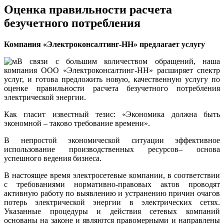
Oценка правильности расчета
безучетного потребления
Компания «Электроконсалтинг-НН» предлагает услугу
В связи с большим количеством обращений, наша
компания ООО «Электроконсалтинг-НН» расширяет спектр
услуг, и готова предложить новую, качественную услугу по
оценке правильности расчета безучетного потребления
электрической энергии.
Как гласит известный тезис: «Экономика должна быть
экономной – таково требование времени».
В непростой экономической ситуации эффективное
использование производственных ресурсов– основа
успешного ведения бизнеса.
В настоящее время электросетевые компании, в соответствии
с требованиями нормативно-правовых актов проводят
активную работу по выявлению и устранению причин очагов
потерь электрической энергии в электрических сетях.
Указанные процедуры и действия сетевых компаний
основаны на законе и являются правомерными и направлены