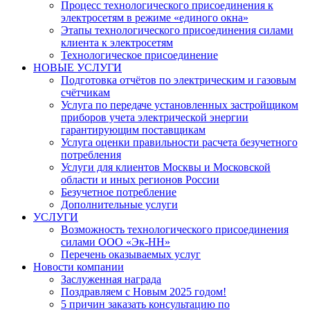
Процесс технологического присоединения к
электросетям в режиме «единого окна»
Этапы технологического присоединения силами
клиента к электросетям
Технологическое присоединение
НОВЫЕ УСЛУГИ
Подготовка отчётов по электрическим и газовым
счётчикам
Услуга по передаче установленных застройщиком
приборов учета электрической энергии
гарантирующим поставщикам
Услуга оценки правильности расчета безучетного
потребления
Услуги для клиентов Москвы и Московской
области и иных регионов России
Безучетное потребление
Дополнительные услуги
УСЛУГИ
​Возможность технологического присоединения
силами ООО «Эк-НН»
Перечень оказываемых услуг
Новости компании
Заслуженная награда
Поздравляем с Новым 2025 годом!
5 причин заказать консультацию по