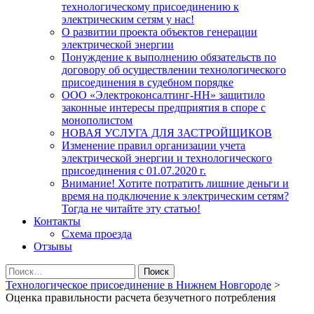
технологическому присоединению к
электрическим сетям у нас!
О развитии проекта объектов генерации
электрической энергии
Понуждение к выполнению обязательств по
договору об осуществлении технологического
присоединения в судебном порядке
ООО «Электроконсалтинг-НН» защитило
законные интересы предприятия в споре с
монополистом
НОВАЯ УСЛУГА ДЛЯ ЗАСТРОЙЩИКОВ
Изменение правил организации учета
электрической энергии и технологического
присоединения с 01.07.2020 г.
Внимание! Хотите потратить лишние деньги и
время на подключение к электрическим сетям?
Тогда не читайте эту статью!
Контакты
Схема проезда
Отзывы
Найти:
Технологическое присоединение в Нижнем Новгороде
>
Oценка правильности расчета безучетного потребления