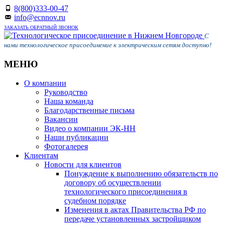
8(800)333-00-47
info@ecnnov.ru
ЗАКАЗАТЬ ОБРАТНЫЙ ЗВОНОК
С
нами технологическое присоединение к электрическим сетям доступно!
МЕНЮ
Skip
О компании
to
Руководство
content
Наша команда
Благодарственные письма
Вакансии
Видео о компании ЭК-НН
Наши публикации
Фотогалерея
Клиентам
Новости для клиентов
Понуждение к выполнению обязательств по
договору об осуществлении
технологического присоединения в
судебном порядке
Изменения в актах Правительства РФ по
передаче установленных застройщиком