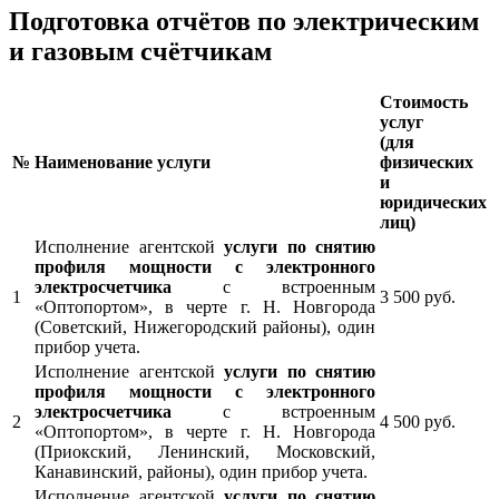
Подготовка отчётов по электрическим
и газовым счётчикам
Стоимость
услуг
(для
№
Наименование услуги
физических
и
юридических
лиц)
Исполнение агентской
услуги по снятию
профиля мощности с электронного
электросчетчика
с встроенным
1
3 500 руб.
«Оптопортом», в черте г. Н. Новгорода
(Советский, Нижегородский районы), один
прибор учета.
Исполнение агентской
услуги по снятию
профиля мощности с электронного
электросчетчика
с встроенным
2
4 500 руб.
«Оптопортом», в черте г. Н. Новгорода
(Приокский, Ленинский, Московский,
Канавинский, районы), один прибор учета.
Исполнение агентской
услуги по снятию