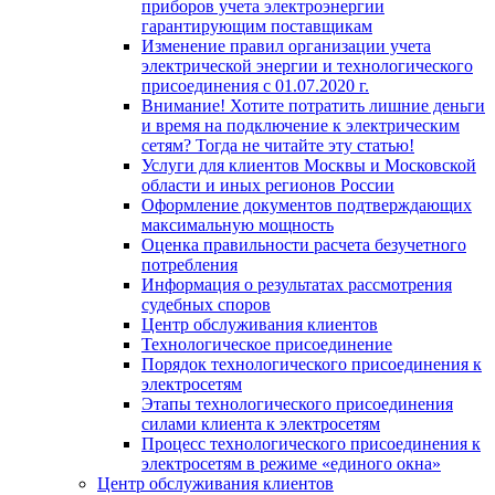
приборов учета электроэнергии
гарантирующим поставщикам
Изменение правил организации учета
электрической энергии и технологического
присоединения с 01.07.2020 г.
Внимание! Хотите потратить лишние деньги
и время на подключение к электрическим
сетям? Тогда не читайте эту статью!
Услуги для клиентов Москвы и Московской
области и иных регионов России
Оформление документов подтверждающих
максимальную мощность
Oценка правильности расчета безучетного
потребления
Информация о результатах рассмотрения
судебных споров
Центр обслуживания клиентов
Технологическое присоединение
Порядок технологического присоединения к
электросетям
Этапы технологического присоединения
силами клиента к электросетям
Процесс технологического присоединения к
электросетям в режиме «единого окна»
Центр обслуживания клиентов