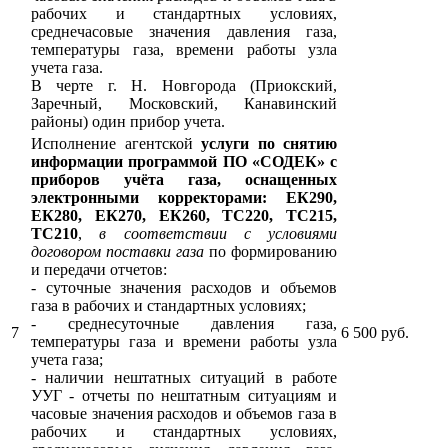
рабочих и стандартных условиях,
среднечасовые значения давления газа,
температуры газа, времени работы узла
учета газа.
В черте г. Н. Новгорода (Приокский,
Заречный, Московский, Канавинский
районы) один прибор учета.
Исполнение агентской
услуги по снятию
информации программой ПО «СОДЕК» с
приборов учёта газа, оснащенных
электронными корректорами: ЕК290,
ЕК280, ЕК270, ЕК260, ТС220, ТС215,
ТС210
,
в соответствии с условиями
договором поставки газа
по формированию
и передачи отчетов:
- суточные значения расходов и объемов
газа в рабочих и стандартных условиях;
- среднесуточные давления газа,
7
6 500 руб.
температуры газа и времени работы узла
учета газа;
- наличии нештатных ситуаций в работе
УУГ - отчеты по нештатным ситуациям и
часовые значения расходов и объемов газа в
рабочих и стандартных условиях,