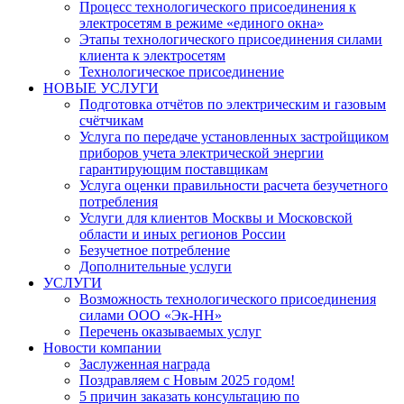
Процесс технологического присоединения к
электросетям в режиме «единого окна»
Этапы технологического присоединения силами
клиента к электросетям
Технологическое присоединение
НОВЫЕ УСЛУГИ
Подготовка отчётов по электрическим и газовым
счётчикам
Услуга по передаче установленных застройщиком
приборов учета электрической энергии
гарантирующим поставщикам
Услуга оценки правильности расчета безучетного
потребления
Услуги для клиентов Москвы и Московской
области и иных регионов России
Безучетное потребление
Дополнительные услуги
УСЛУГИ
​Возможность технологического присоединения
силами ООО «Эк-НН»
Перечень оказываемых услуг
Новости компании
Заслуженная награда
Поздравляем с Новым 2025 годом!
5 причин заказать консультацию по