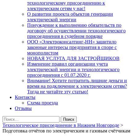
технологическому присоединению к
электрическим сетям у нас!
О развитии проекта объектов генерации
электрической энергии
Понуждение к выполнению обязательств по
договору об осуществлении технологического
присоединения в судебном порядке
ООО «Электроконсалтинг-НН» защитило
законные интересы предприятия в споре с
монополистом
НОВАЯ УСЛУГА ДЛЯ ЗАСТРОЙЩИКОВ
Изменение правил организации учета
электрической энергии и технологического
присоединения с 01.07.2020 г.
Внимание! Хотите потратить лишние деньги и
время на подключение к электрическим сетям?
Тогда не читайте эту статью!
Контакты
Схема проезда
Отзывы
Найти:
Технологическое присоединение в Нижнем Новгороде
>
Подготовка отчётов по электрическим и газовым счётчикам