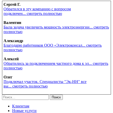
Сергей Г.
Обратился в эту компанию с вопросом
подключен... смотреть полностью
Валентин
Была задача увеличить мощность электроэнергии... смотреть
полностью
Александр
Благодарю работников ООО «Электроконсал... смотреть
полностью
Алексей
Обратились за подключением частного дома к эл... смотреть
полностью
Олег
Подключал участок. Специалисты "Эк-НН" все
вы... смотреть полностью
Найти:
Клиентам
Новые услуги