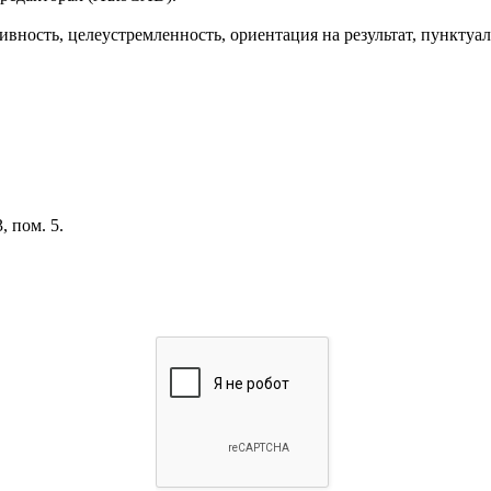
вность, целеустремленность, ориентация на результат, пунктуаль
, пом. 5.