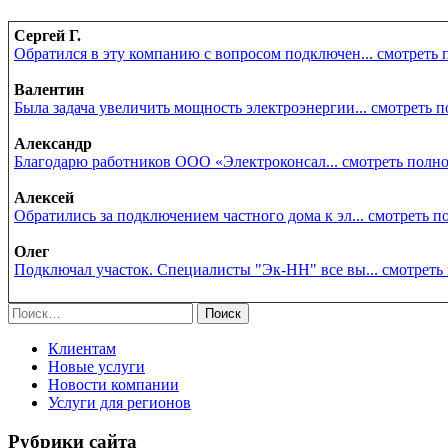
Сергей Г.
Обратился в эту компанию с вопросом подключен... смотреть
Валентин
Была задача увеличить мощность электроэнергии... смотреть 
Александр
Благодарю работников ООО «Электроконсал... смотреть полн
Алексей
Обратились за подключением частного дома к эл... смотреть 
Олег
Подключал участок. Специалисты "Эк-НН" все вы... смотреть
Найти:
Клиентам
Новые услуги
Новости компании
Услуги для регионов
Рубрики сайта