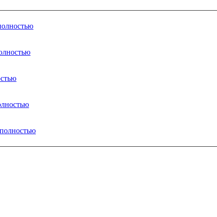
 полностью
полностью
остью
полностью
 полностью