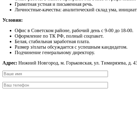
Грамотная устная и письменная речь.
Личностные-качества: аналитический склад ума, инициати
Условия:
Офис в Советском районе, рабочий день с 9-00 до 18-00.
Оформление по ТК РФ, полный соцпакет.
Белая, стабильная заработная плата.
Размер з/платы обсуждается с успешным кандидатом.
Подчинение генеральному директору.
Адрес:
Нижний Новгород, м. Горьковская, ул. Тимирязева, д. 43
Оставьте
это
поле
пустым.