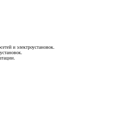
сетей и электроустановок.
установок.
атации.