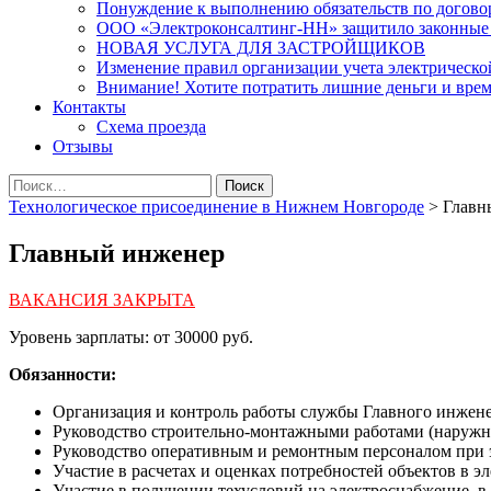
Понуждение к выполнению обязательств по договор
ООО «Электроконсалтинг-НН» защитило законные 
НОВАЯ УСЛУГА ДЛЯ ЗАСТРОЙЩИКОВ
Изменение правил организации учета электрической
Внимание! Хотите потратить лишние деньги и время
Контакты
Схема проезда
Отзывы
Найти:
Технологическое присоединение в Нижнем Новгороде
>
Главн
Главный инженер
ВАКАНСИЯ ЗАКРЫТА
Уровень зарплаты: от 30000 руб.
Обязанности:
Организация и контроль работы службы Главного инжене
Руководство строительно-монтажными работами (наружны
Руководство оперативным и ремонтным персоналом при 
Участие в расчетах и оценках потребностей объектов в 
Участие в получении техусловий на электроснабжение, в