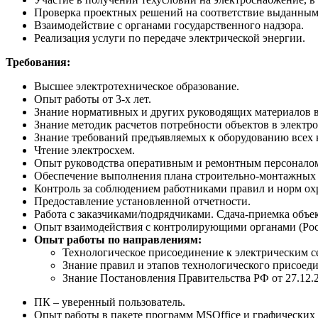
Проверка проектных решений на соответствие выданным
Взаимодействие с органами государственного надзора.
Реализация услуги по передаче электрической энергии.
Требования:
Высшее электротехническое образование.
Опыт работы от 3-х лет.
Знание нормативных и других руководящих материалов в 
Знание методик расчетов потребности объектов в электр
Знание требований предъявляемых к оборудованию всех к
Чтение электросхем.
Опыт руководства оперативным и ремонтным персоналом,
Обеспечение выполнения плана строительно-монтажных р
Контроль за соблюдением работниками правил и норм охр
Предоставление установленной отчетности.
Работа с заказчиками/подрядчиками. Сдача-приемка объе
Опыт взаимодействия с контролирующими органами (Рос
Опыт работы по направлениям:
Технологическое присоединение к электрическим с
Знание правил и этапов технологического присоед
Знание Постановления Правительства РФ от 27.12.
ПК – уверенный пользователь.
Опыт работы в пакете программ MSOffice и графических