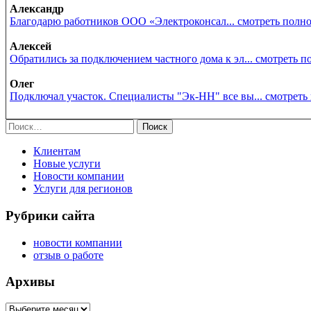
Александр
Благодарю работников ООО «Электроконсал... смотреть полн
Алексей
Обратились за подключением частного дома к эл... смотреть 
Олег
Подключал участок. Специалисты "Эк-НН" все вы... смотреть
Найти:
Клиентам
Новые услуги
Новости компании
Услуги для регионов
Рубрики сайта
новости компании
отзыв о работе
Архивы
Архивы