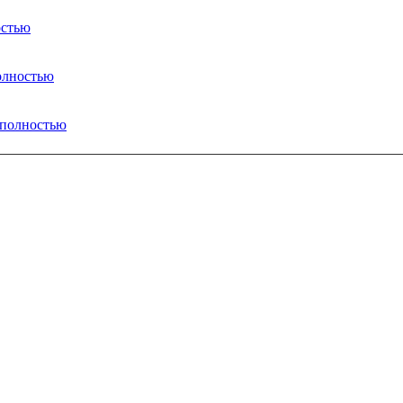
остью
полностью
 полностью