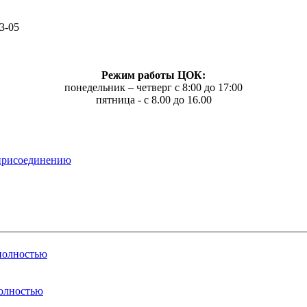
3-05
Режим работы ЦОК:
понедельник – четверг с 8:00 до 17:00
пятница - с 8.00 до 16.00
 присоединению
 полностью
полностью