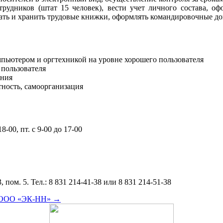
рудников (штат 15 человек), вести учет личного состава, оф
ть и хранить трудовые книжки, оформлять командировочные доку
мпьютером и оргтехникой на уровне хорошего пользователя
 пользователя
ения
тность, самоорганизация
-00, пт. с 9-00 до 17-00
 пом. 5. Тел.: 8 831 214-41-38 или 8 831 214-51-38
ес ООО «ЭК-НН»
→