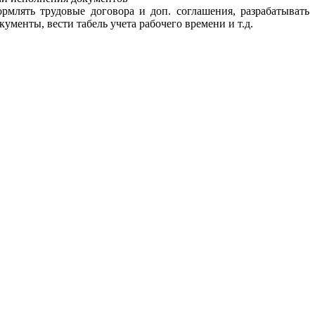
ормлять трудовые договора и доп. соглашения, разрабатывать
менты, вести табель учета рабочего времени и т.д.