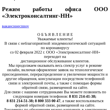
Режим работы офиса ООО
«Электроконсалтинг-НН»
вакансии
ecnnov
О Б Ъ Я В Л Е Н И Е
Уважаемые клиенты!
В связи с неблагоприятной эпидемиологической ситуацией
по коронавирусу
со 02 февраля 2022 г. ООО «Электроконсалтинг-НН»
переходит на
дистанционное обслуживание клиентов.
Мы продолжаем оказывать весь спектр услуг в режиме
онлайн, включая оформление заявок на технологическое
присоединение, перераспределение и увеличение мощности и
другие обращения, консультации посредством телефонной
связи и электронной почты, а также с помощью формы
обратной связи, размещенной на сайте.
Для связи с нашими сотрудниками Вы можете позвонить по
следующим номерам телефонов:
8 831 214-41-38;
8 831 214-51-38; 8 800 333 00 47
, а также воспользоваться
формой обратной связи, размещенной на сайте.
Документы по обращениям можно направить в электронном