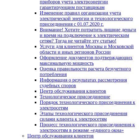
приборов учета электроэнергии
гарантирующим поставщикам
Изменение правил организации учета
электрической энергии и технологического
присоединения с 01.07.2020 г.
Внимание! Хотите потратить лишние деньги
и время на подключение к электрическим
сетям? Тогда не читайте эту статью!
Услуги для клиентов Москвы и Московской
области и иных регионов России
Оформление документов подтверждающих
максимальную мощность
Oценка правильности расчета безучетного
потребления
Информация о результатах рассмотрения
судебных споров
Центр обслуживания клиентов
Технологическое присоединение
Порядок технологического присоединения к
электросетям
Этапы технологического присоединения
силами клиента к электросетям
Процесс технологического присоединения к
электросетям в режиме «единого окна»
Центр обслуживания клиентов