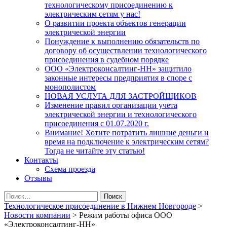
технологическому присоединению к
электрическим сетям у нас!
О развитии проекта объектов генерации
электрической энергии
Понуждение к выполнению обязательств по
договору об осуществлении технологического
присоединения в судебном порядке
ООО «Электроконсалтинг-НН» защитило
законные интересы предприятия в споре с
монополистом
НОВАЯ УСЛУГА ДЛЯ ЗАСТРОЙЩИКОВ
Изменение правил организации учета
электрической энергии и технологического
присоединения с 01.07.2020 г.
Внимание! Хотите потратить лишние деньги и
время на подключение к электрическим сетям?
Тогда не читайте эту статью!
Контакты
Схема проезда
Отзывы
Найти:
Технологическое присоединение в Нижнем Новгороде
>
Новости компании
>
Режим работы офиса ООО
«Электроконсалтинг-НН»