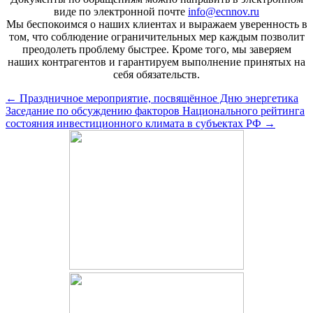
виде по электронной почте
info@ecnnov.ru
Мы беспокоимся о наших клиентах и выражаем уверенность в
том, что соблюдение ограничительных мер каждым позволит
преодолеть проблему быстрее. Кроме того, мы заверяем
наших контрагентов и гарантируем выполнение принятых на
себя обязательств.
Post
←
Праздничное мероприятие, посвящённое Дню энергетика
Заседание по обсуждению факторов Национального рейтинга
navigation
состояния инвестиционного климата в субъектах РФ
→