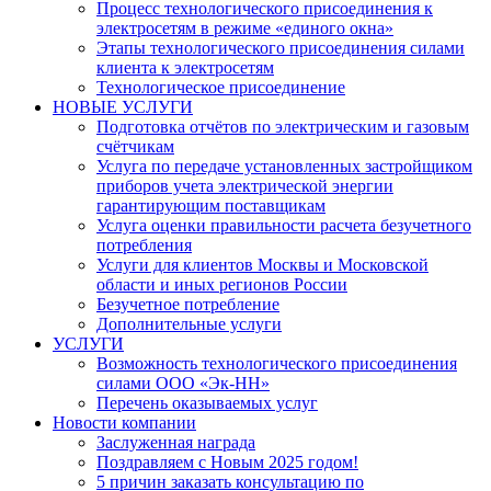
Процесс технологического присоединения к
электросетям в режиме «единого окна»
Этапы технологического присоединения силами
клиента к электросетям
Технологическое присоединение
НОВЫЕ УСЛУГИ
Подготовка отчётов по электрическим и газовым
счётчикам
Услуга по передаче установленных застройщиком
приборов учета электрической энергии
гарантирующим поставщикам
Услуга оценки правильности расчета безучетного
потребления
Услуги для клиентов Москвы и Московской
области и иных регионов России
Безучетное потребление
Дополнительные услуги
УСЛУГИ
​Возможность технологического присоединения
силами ООО «Эк-НН»
Перечень оказываемых услуг
Новости компании
Заслуженная награда
Поздравляем с Новым 2025 годом!
5 причин заказать консультацию по