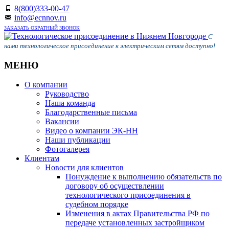
8(800)333-00-47
info@ecnnov.ru
ЗАКАЗАТЬ ОБРАТНЫЙ ЗВОНОК
С
нами технологическое присоединение к электрическим сетям доступно!
МЕНЮ
Skip
О компании
to
Руководство
content
Наша команда
Благодарственные письма
Вакансии
Видео о компании ЭК-НН
Наши публикации
Фотогалерея
Клиентам
Новости для клиентов
Понуждение к выполнению обязательств по
договору об осуществлении
технологического присоединения в
судебном порядке
Изменения в актах Правительства РФ по
передаче установленных застройщиком