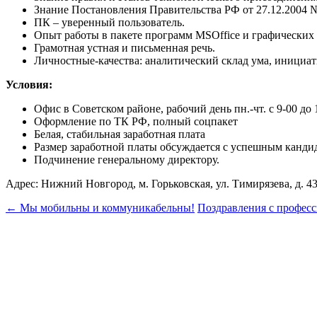
Знание Постановления Правительства РФ от 27.12.2004 
ПК – уверенный пользователь.
Опыт работы в пакете программ MSOffice и графических
Грамотная устная и письменная речь.
Личностные-качества: аналитический склад ума, инициати
Условия:
Офис в Советском районе, рабочий день пн.-чт. с 9-00 до 18
Оформление по ТК РФ, полный соцпакет
Белая, стабильная заработная плата
Размер заработной платы обсуждается с успешным канди
Подчинение генеральному директору.
Адрес: Нижний Новгород, м. Горьковская, ул. Тимирязева, д. 43, 
Post
←
Мы мобильны и коммуникабельны!
Поздравления с профес
navigation