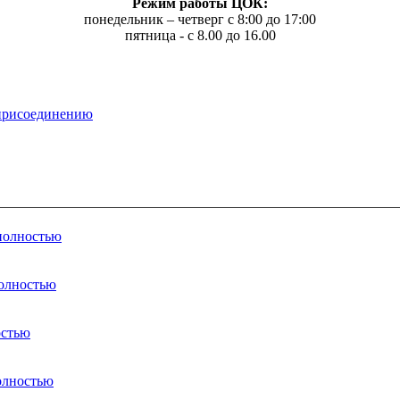
Режим работы ЦОК:
понедельник – четверг с 8:00 до 17:00
пятница - с 8.00 до 16.00
 присоединению
 полностью
полностью
остью
полностью