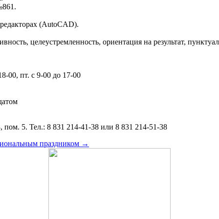
№861.
 редакторах (AutoCAD).
вность, целеустремленность, ориентация на результат, пунктуаль
-00, пт. с 9-00 до 17-00
датом
пом. 5. Тел.: 8 831 214-41-38 или 8 831 214-51-38
сиональным праздником
→