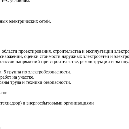
тех. условиям.
ных электрических сетей.
области проектирования, строительства и эксплуатации электро
оснабжении, оценки стоимости наружных электросетей и электро
лассов напряжений при строительстве, реконструкции и эксплу
 5 группа по электробезопасности.
абот на участке.
аны труда и техники безопасности.
ктов.
технадзор) и энергосбытовыми организациями
.