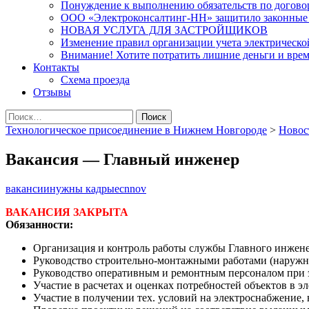
Понуждение к выполнению обязательств по договор
ООО «Электроконсалтинг-НН» защитило законные 
НОВАЯ УСЛУГА ДЛЯ ЗАСТРОЙЩИКОВ
Изменение правил организации учета электрической
Внимание! Хотите потратить лишние деньги и время
Контакты
Схема проезда
Отзывы
Найти:
Технологическое присоединение в Нижнем Новгороде
>
Новос
Вакансия — Главный инженер
вакансии
нужны кадры
ecnnov
ВАКАНСИЯ ЗАКРЫТА
Обязанности:
Организация и контроль работы службы Главного инжене
Руководство строительно-монтажными работами (наружны
Руководство оперативным и ремонтным персоналом при 
Участие в расчетах и оценках потребностей объектов в 
Участие в получении тех. условий на электроснабжение, 