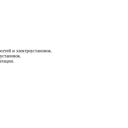
сетей и электроустановок.
установок.
атации.